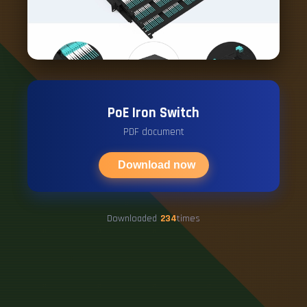
PoE Iron Switch
PDF document
Download now
Downloaded
234
times