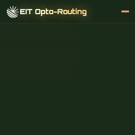
EIT Opto-Routing